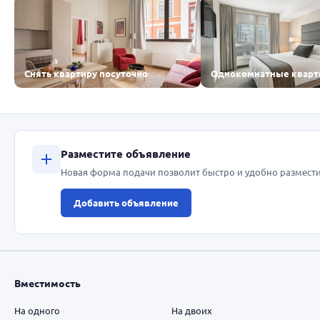
Снять квартиру посуточно
Однокомнатные квар
Разместите объявление
Новая форма подачи позволит быстро и удобно размести
Добавить объявление
Вместимость
На одного
На двоих