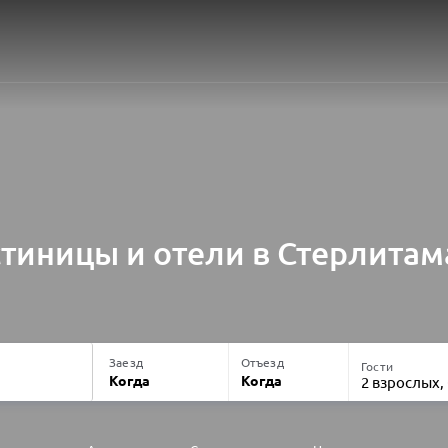
стиницы и отели в Стерлитам
Заезд
Отъезд
Гости
Когда
Когда
2 взрослых,