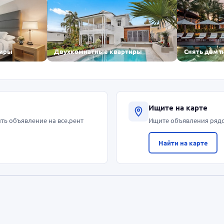
тиры
Двухкомнатные квартиры
Снять дом 
Ищите на карте
ть объявление на все.рент
Ищите объявления ряд
Найти на карте