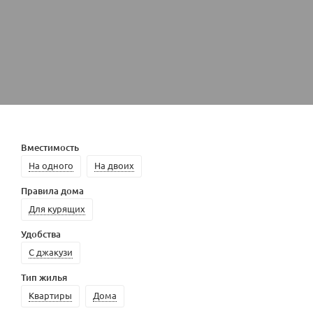
Вместимость
На одного
На двоих
Правила дома
Для курящих
Удобства
С джакузи
Тип жилья
Квартиры
Дома