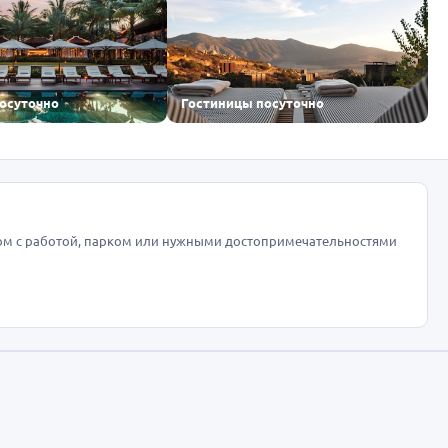
посуточно
Гостиницы посуточно
ом с работой, парком или нужными достопримечательностями