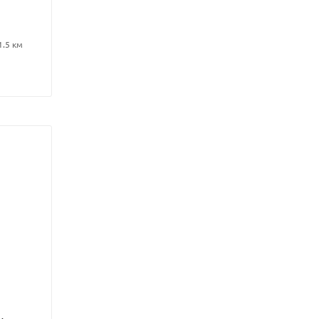
1.5 км
и