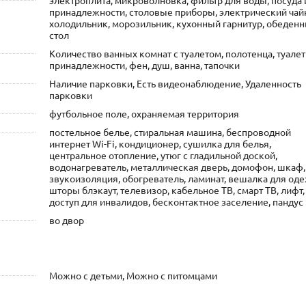
принадлежности, столовые приборы, электрический чай
холодильник, морозильник, кухонный гарнитур, обеден
стол
Количество ванных комнат с туалетом, полотенца, туале
принадлежности, фен, душ, ванна, тапочки
Наличие парковки, Есть видеонаблюдение, Удаленность
парковки
футбольное поле, охраняемая территория
постельное белье, стиральная машина, беспроводной
интернет Wi-Fi, кондиционер, сушилка для белья,
центральное отопление, утюг с гладильной доской,
водонагреватель, металлическая дверь, домофон, шкаф,
звукоизоляция, обогреватель, ламинат, вешалка для од
шторы блэкаут, телевизор, кабельное ТВ, смарт ТВ, лифт,
доступ для инвалидов, бесконтактное заселение, пандус
во двор
Можно с детьми, Можно с питомцами