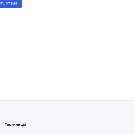
ИТЬ ОТЗЫВ
Гостиницы