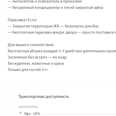
— Антисептик и освежитель в прихожей
— Бесшумный кондиционер и тихий закрытый двор
Парковка? Есть!
— Закрытая территория ЖК — безопасно для Вас
— Бесплатная парковка вокруг двора — просто поставьте
Для вашего спокойствия:
Бесплатная уборка каждые 5–7 дней при длительном про
Заселение без встреч — по коду
Без курения, животных и шума
Только для гостей 21+
Транспортная доступность
АЭРОПОРТЫ
Уфа - UFA