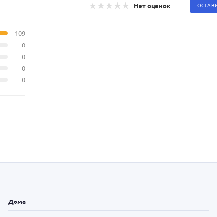
Нет оценок
ОСТАВ
109
0
0
0
0
Дома