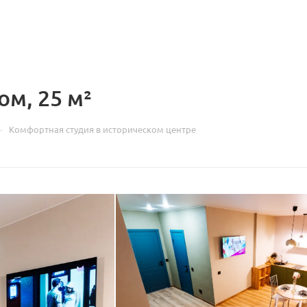
ом, 25 м²
—
Комфортная студия в историческом цeнтрe