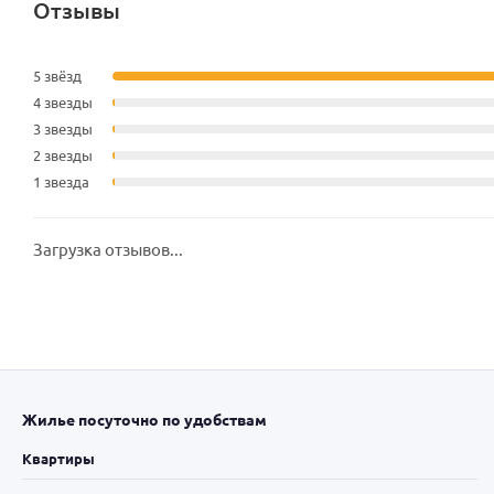
Отзывы
5 звёзд
4 звезды
3 звезды
2 звезды
1 звезда
Загрузка отзывов...
Жилье посуточно по удобствам
Квартиры